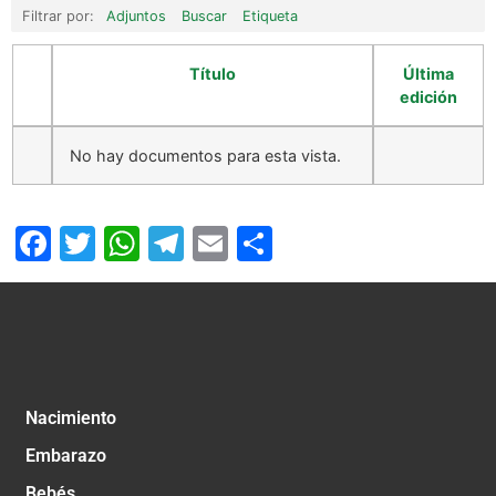
Filtrar por:
Adjuntos
Buscar
Etiqueta
Título
Última
edición
No hay documentos para esta vista.
Facebook
Twitter
WhatsApp
Telegram
Email
Compartir
Nacimiento
Embarazo
Bebés