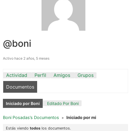
@boni
Activo hace 2 años, 5 meses
Actividad
Perfil
Amigos
Grupos
Documentos
Iniciado por Boni
Editado Por Boni
Boni Posadas’s Documentos
▸
Iniciado por mi
Estás viendo
todos
los documentos.