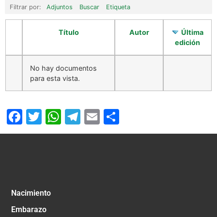
Filtrar por:
Adjuntos
Buscar
Etiqueta
Título
Autor
Última
edición
No hay documentos
para esta vista.
Facebook
Twitter
WhatsApp
Telegram
Email
Compartir
Nacimiento
Embarazo