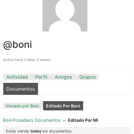
@boni
Activo hace 2 años, 6 meses
Actividad
Perfil
Amigos
Grupos
Documentos
Iniciado por Boni
Editado Por Boni
Boni Posadas’s Documentos
▸
Editado Por Mi
Estás viendo
todos
los documentos.