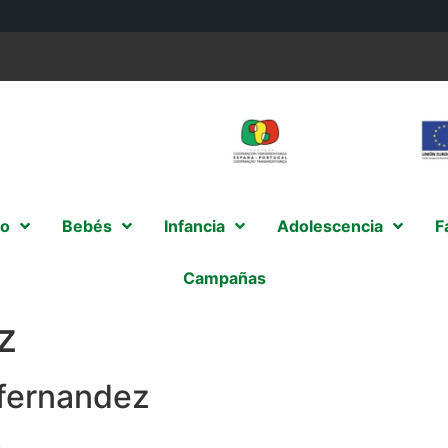
o
Bebés
Infancia
Adolescencia
F
Campañas
z
fernandez
s