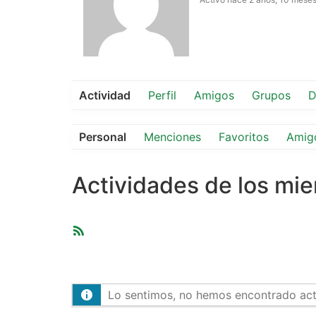
Actividad
Perfil
Amigos
Grupos
D
Personal
Menciones
Favoritos
Amig
Actividades de los mi
Feed
RSS
Lo sentimos, no hemos encontrado activ