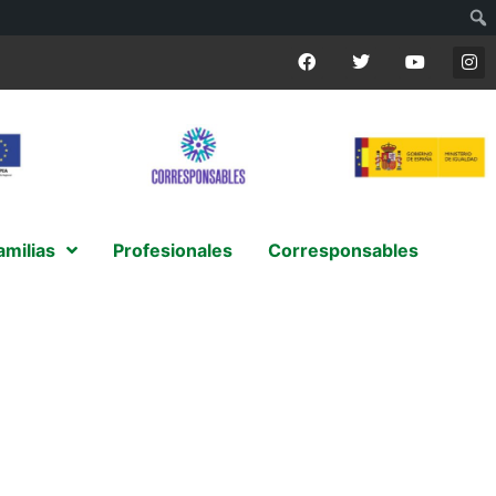
amilias
Profesionales
Corresponsables