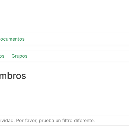
ocumentos
os
Grupos
embros
idad. Por favor, prueba un filtro diferente.