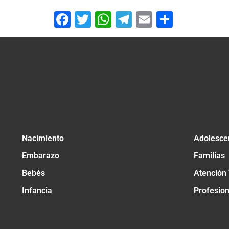
Facebook
Twitter
WhatsApp
Telegram
Email
Compar
Nacimiento
Adolesce
Embarazo
Familias
Bebés
Atención
Infancia
Profesio