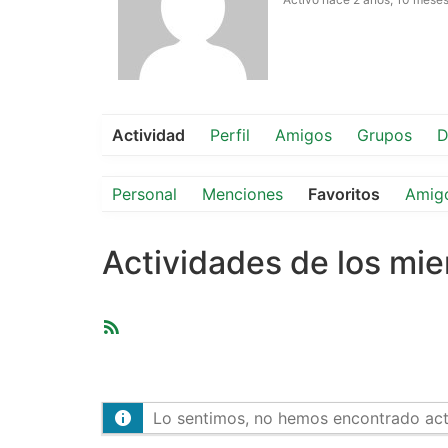
Actividad
Perfil
Amigos
Grupos
D
Personal
Menciones
Favoritos
Amig
Actividades de los mi
Feed
RSS
Lo sentimos, no hemos encontrado activ