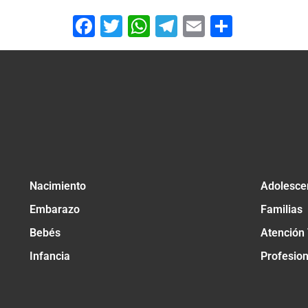
Facebook
Twitter
WhatsApp
Telegram
Email
Compar
Nacimiento
Adolesce
Embarazo
Familias
Bebés
Atención
Infancia
Profesio