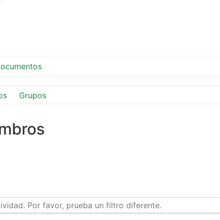
ocumentos
os
Grupos
embros
idad. Por favor, prueba un filtro diferente.