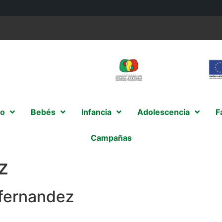
o
Bebés
Infancia
Adolescencia
F
Campañas
z
fernandez
s