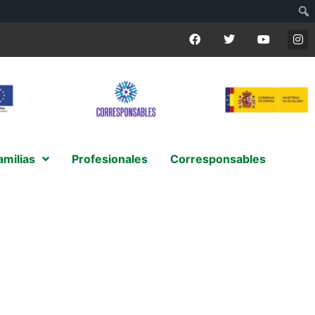
amilias
Profesionales
Corresponsables