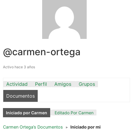
@carmen-ortega
Activo hace 3 años
Actividad
Perfil
Amigos
Grupos
Documentos
Iniciado por Carmen
Editado Por Carmen
Carmen Ortega’s Documentos
▸
Iniciado por mi