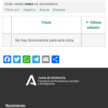
Estás viendo
todos
los documentos.
Filtrar por:
Adjuntos
Buscar
Etiqueta
Título
Última
edición
No hay documentos para esta vista.
Facebook
Twitter
WhatsApp
Telegram
Email
Compartir
Nacimiento