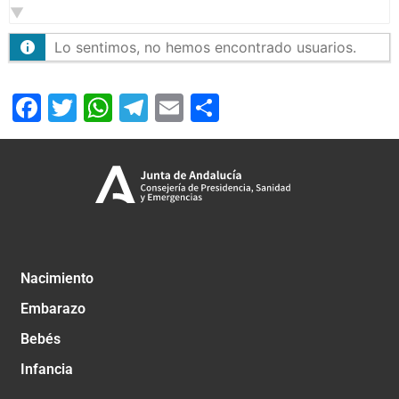
Lo sentimos, no hemos encontrado usuarios.
Facebook
Twitter
WhatsApp
Telegram
Email
Compartir
Nacimiento
Embarazo
Bebés
Infancia