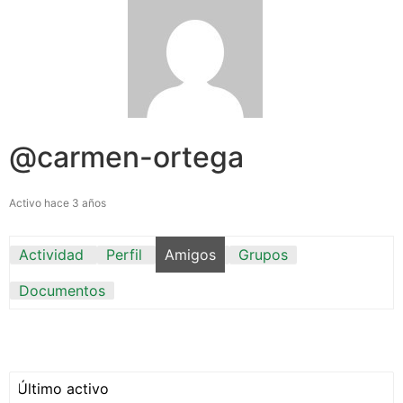
@carmen-ortega
Activo hace 3 años
Actividad
Perfil
Amigos
Grupos
Documentos
Mostrar: