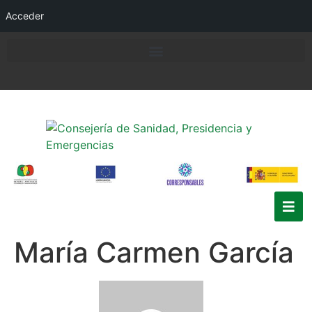
Acceder
María Carmen García