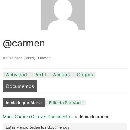
@carmen
Activo hace 2 años, 11 meses
Actividad
Perfil
Amigos
Grupos
Documentos
Iniciado por María
Editado Por María
María Carmen García’s Documentos
▸
Iniciado por mi
Estás viendo
todos
los documentos.