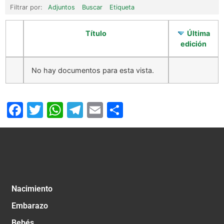
Filtrar por:
Adjuntos
Buscar
Etiqueta
Título
Última
edición
No hay documentos para esta vista.
Facebook
Twitter
WhatsApp
Telegram
Email
Compartir
Nacimiento
Embarazo
Bebés