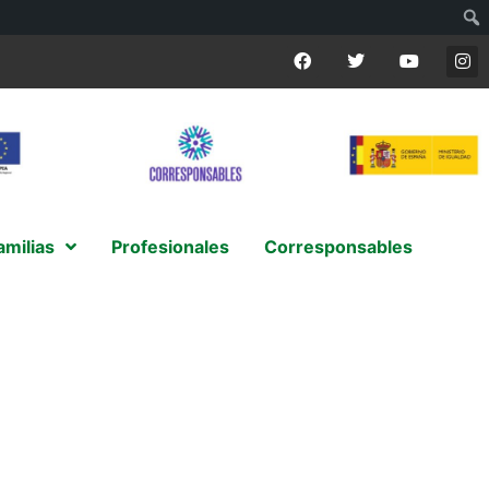
amilias
Profesionales
Corresponsables