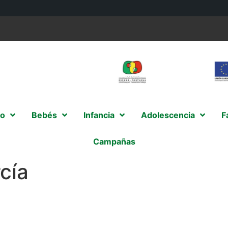
o
Bebés
Infancia
Adolescencia
F
Campañas
cía