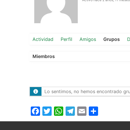
Actividad
Perfil
Amigos
Grupos
D
Miembros
Lo sentimos, no hemos encontrado gr
Facebook
Twitter
WhatsApp
Telegram
Email
Compar