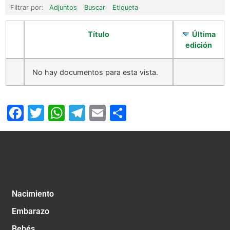
Filtrar por:
Adjuntos
Buscar
Etiqueta
Título
Última
edición
No hay documentos para esta vista.
Facebook
Twitter
WhatsApp
Telegram
Email
Compartir
Nacimiento
Embarazo
Bebés