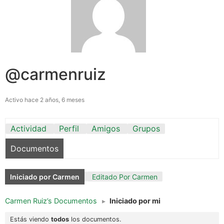
@carmenruiz
Activo hace 2 años, 6 meses
Actividad
Perfil
Amigos
Grupos
Documentos
Iniciado por Carmen
Editado Por Carmen
Carmen Ruiz’s Documentos
▸
Iniciado por mi
Estás viendo
todos
los documentos.