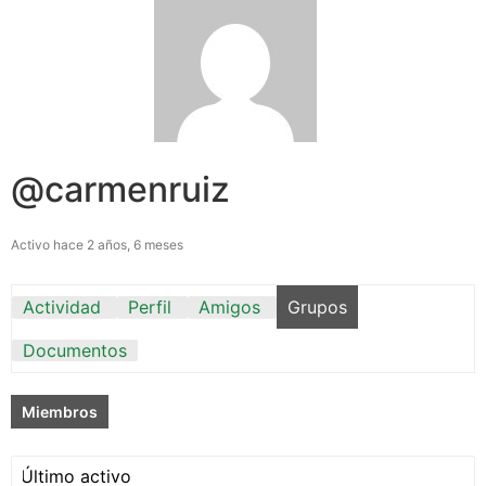
@carmenruiz
Activo hace 2 años, 6 meses
Actividad
Perfil
Amigos
Grupos
Documentos
Miembros
Ordenar