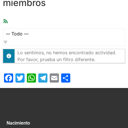
miembros
Feed
RSS
Mostrar:
Lo sentimos, no hemos encontrado actividad.
Por favor, prueba un filtro diferente.
Facebook
Twitter
WhatsApp
Telegram
Email
Compartir
Nacimiento