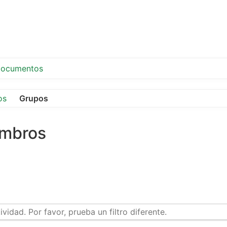
ocumentos
os
Grupos
embros
idad. Por favor, prueba un filtro diferente.