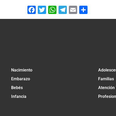
Facebook
Twitter
WhatsApp
Telegram
Email
Compar
Nacimiento
Adolesce
Embarazo
Familias
Bebés
Atención
Infancia
Profesio