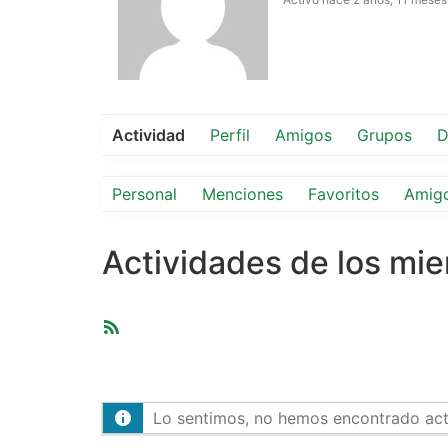
Actividad
Perfil
Amigos
Grupos
D
Personal
Menciones
Favoritos
Amig
Actividades de los mi
Feed
RSS
Lo sentimos, no hemos encontrado activ