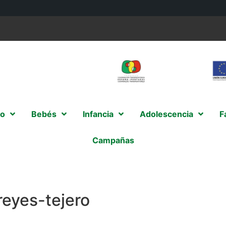
o
Bebés
Infancia
Adolescencia
F
Campañas
reyes-tejero