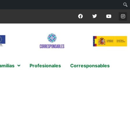
amilias
Profesionales
Corresponsables