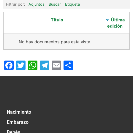
Filtrar por:
Adjuntos
Buscar
Etiqueta
Título
Última
edición
No hay documentos para esta vista.
Facebook
Twitter
WhatsApp
Telegram
Email
Compartir
Nacimiento
Embarazo
Bebés