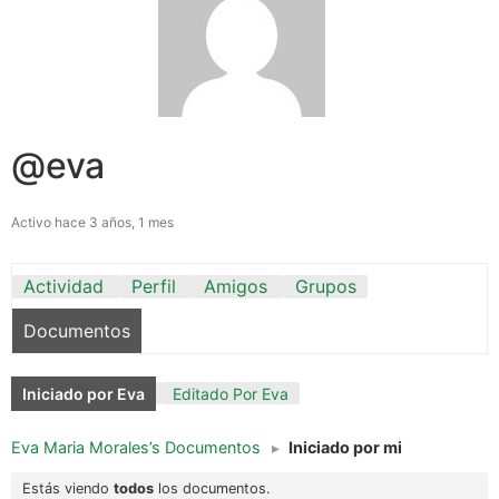
@eva
Activo hace 3 años, 1 mes
Actividad
Perfil
Amigos
Grupos
Documentos
Iniciado por Eva
Editado Por Eva
Eva Maria Morales’s Documentos
▸
Iniciado por mi
Estás viendo
todos
los documentos.