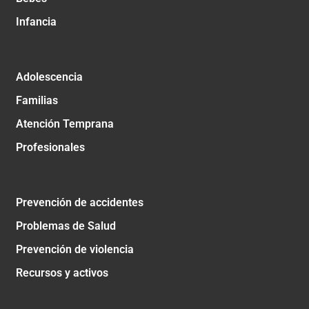
Infancia
Adolescencia
Familias
Atención Temprana
Profesionales
Prevención de accidentes
Problemas de Salud
Prevención de violencia
Recursos y activos