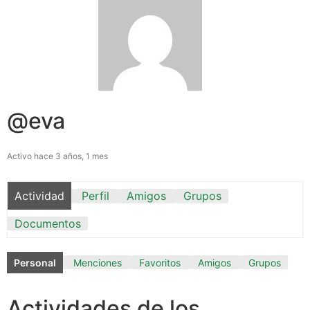
@eva
Activo hace 3 años, 1 mes
Actividad
Perfil
Amigos
Grupos
Documentos
Personal
Menciones
Favoritos
Amigos
Grupos
Actividades de los