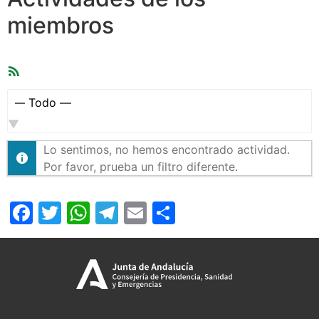
miembros
Feed
RSS
Mostrar:
Lo sentimos, no hemos encontrado actividad.
Por favor, prueba un filtro diferente.
Facebook
Twitter
WhatsApp
Telegram
Email
Compartir