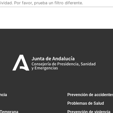
idad. Por favor, prueba un filtro diferente.
tir
ncia
Prevención de accidente
Problemas de Salud
 Temprana
Prevención de violencia