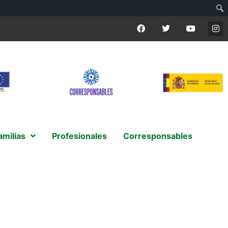
amilias
Profesionales
Corresponsables