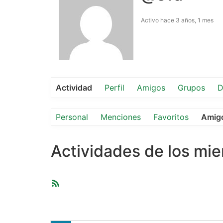
Activo hace 3 años, 1 mes
Actividad
Perfil
Amigos
Grupos
D
Personal
Menciones
Favoritos
Amig
Actividades de los mi
Feed
RSS