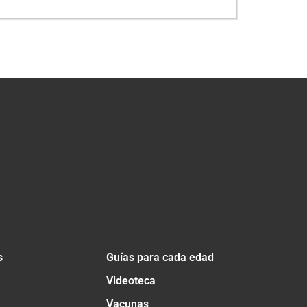
s
Guías para cada edad
Videoteca
Vacunas