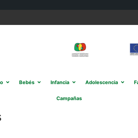
o
Bebés
Infancia
Adolescencia
F
Campañas
s