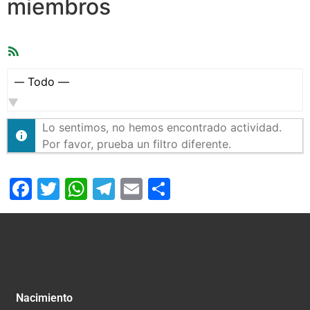
miembros
Feed
RSS
Mostrar:
Lo sentimos, no hemos encontrado actividad.
Por favor, prueba un filtro diferente.
Facebook
Twitter
WhatsApp
Telegram
Email
Compartir
Nacimiento