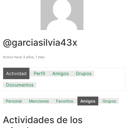
@garciasilvia43x
Activo hace 3 años, 1 mes
Actividad
Perfil
Amigos
Grupos
Documentos
Personal
Menciones
Favoritos
Amigos
Grupos
Actividades de los