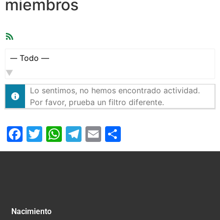
miembros
Feed
RSS
Mostrar:
Lo sentimos, no hemos encontrado actividad.
Por favor, prueba un filtro diferente.
Facebook
Twitter
WhatsApp
Telegram
Email
Compartir
Nacimiento