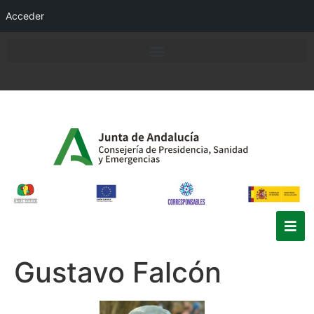
Acceder
Gustavo Falcón