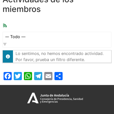
miembros
Feed
RSS
Mostrar:
Lo sentimos, no hemos encontrado actividad.
Por favor, prueba un filtro diferente.
Facebook
Twitter
WhatsApp
Telegram
Email
Compartir