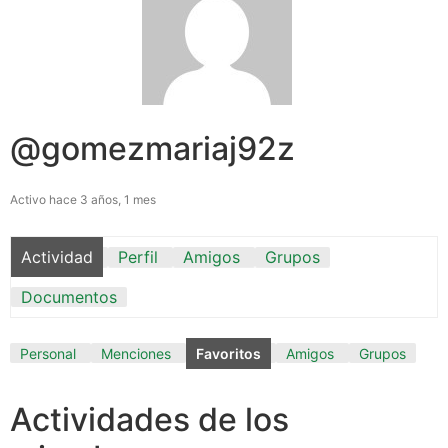
@gomezmariaj92z
Activo hace 3 años, 1 mes
Actividad
Perfil
Amigos
Grupos
Documentos
Personal
Menciones
Favoritos
Amigos
Grupos
Actividades de los