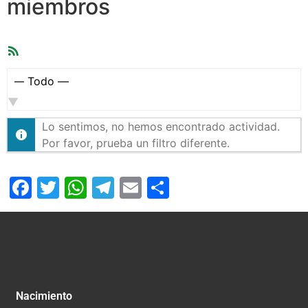
miembros
Feed
RSS
Mostrar:
Lo sentimos, no hemos encontrado actividad.
Por favor, prueba un filtro diferente.
Facebook
Twitter
WhatsApp
Telegram
Email
Compartir
Nacimiento