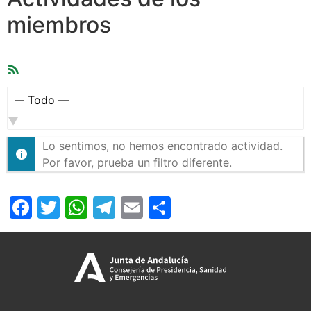
miembros
Feed
RSS
Mostrar:
Lo sentimos, no hemos encontrado actividad.
Por favor, prueba un filtro diferente.
Facebook
Twitter
WhatsApp
Telegram
Email
Compartir