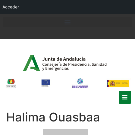
Acceder
Halima Ouasbaa