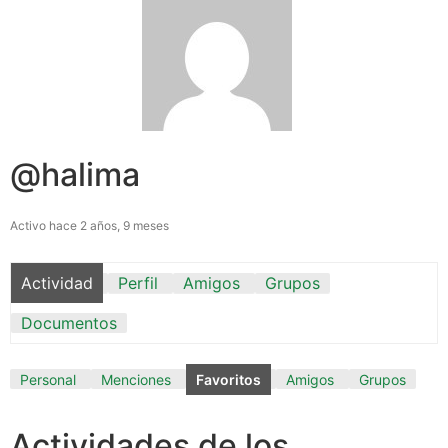
@halima
Activo hace 2 años, 9 meses
Actividad
Perfil
Amigos
Grupos
Documentos
Personal
Menciones
Favoritos
Amigos
Grupos
Actividades de los