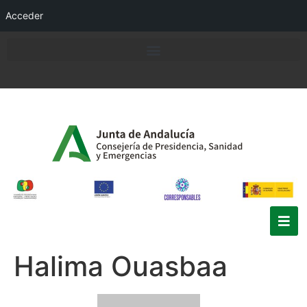
Acceder
Halima Ouasbaa