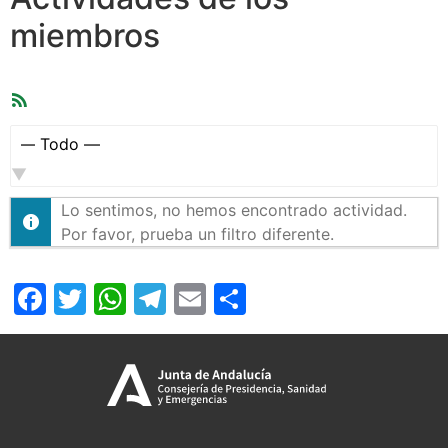
miembros
Feed
RSS
Mostrar:
Lo sentimos, no hemos encontrado actividad.
Por favor, prueba un filtro diferente.
Facebook
Twitter
WhatsApp
Telegram
Email
Compartir