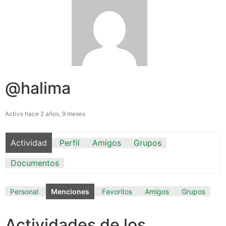
@halima
Activo hace 2 años, 9 meses
Actividad
Perfil
Amigos
Grupos
Documentos
Personal
Menciones
Favoritos
Amigos
Grupos
Actividades de los