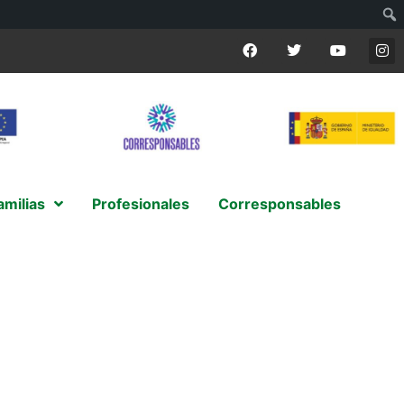
amilias
Profesionales
Corresponsables