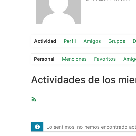
Actividad
Perfil
Amigos
Grupos
D
Personal
Menciones
Favoritos
Amig
Actividades de los mi
Feed
RSS
Lo sentimos, no hemos encontrado activ