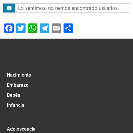
Lo sentimos, no hemos encontrado usuarios.
Facebook
Twitter
WhatsApp
Telegram
Email
Compartir
Nacimiento
Embarazo
Bebés
Infancia
Adolescencia