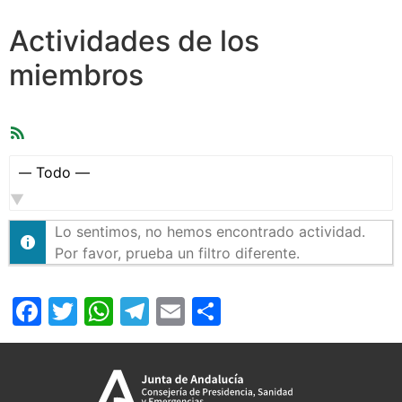
Actividades de los
miembros
Feed
RSS
Mostrar:
Lo sentimos, no hemos encontrado actividad.
Por favor, prueba un filtro diferente.
Facebook
Twitter
WhatsApp
Telegram
Email
Compartir