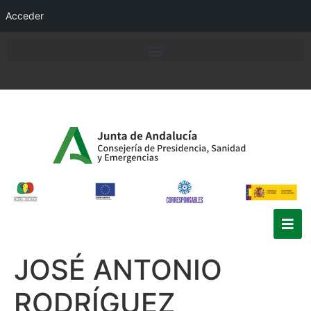
Acceder
JOSÉ ANTONIO
RODRÍGUEZ