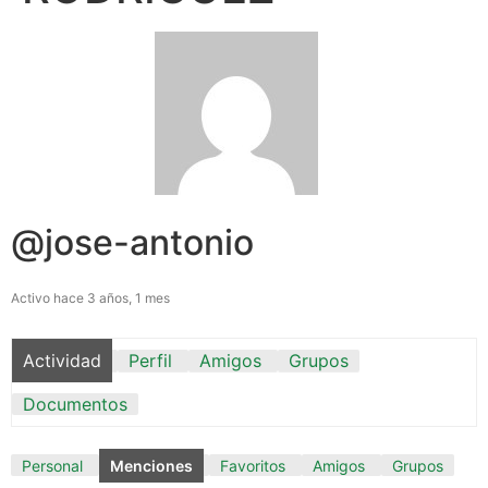
@jose-antonio
Activo hace 3 años, 1 mes
Actividad
Perfil
Amigos
Grupos
Documentos
Personal
Menciones
Favoritos
Amigos
Grupos