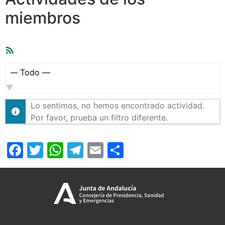
miembros
Feed
RSS
Mostrar:
Lo sentimos, no hemos encontrado actividad.
Por favor, prueba un filtro diferente.
Facebook
Twitter
WhatsApp
Telegram
Email
Compartir