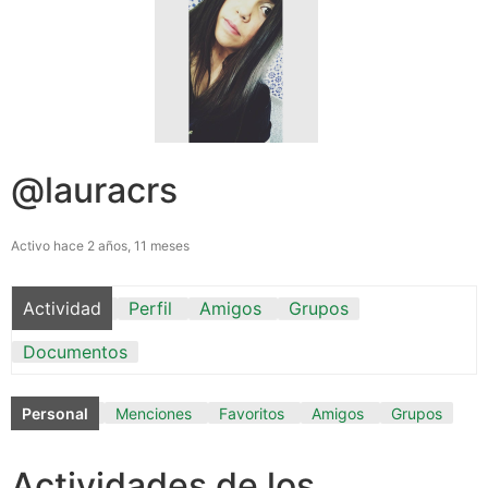
@lauracrs
Activo hace 2 años, 11 meses
Actividad
Perfil
Amigos
Grupos
Documentos
Personal
Menciones
Favoritos
Amigos
Grupos
Actividades de los