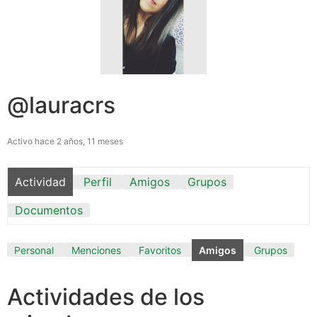
@lauracrs
Activo hace 2 años, 11 meses
Actividad
Perfil
Amigos
Grupos
Documentos
Personal
Menciones
Favoritos
Amigos
Grupos
Actividades de los