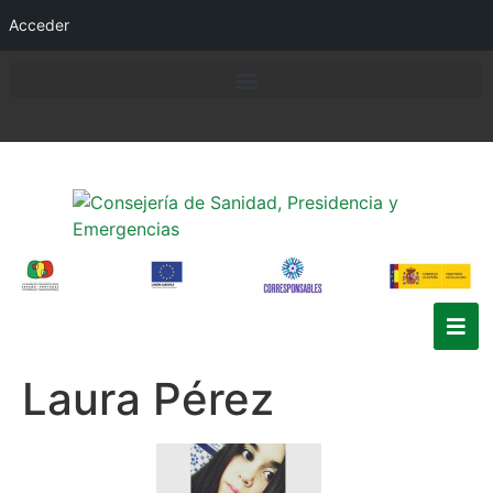
Acceder
Laura Pérez