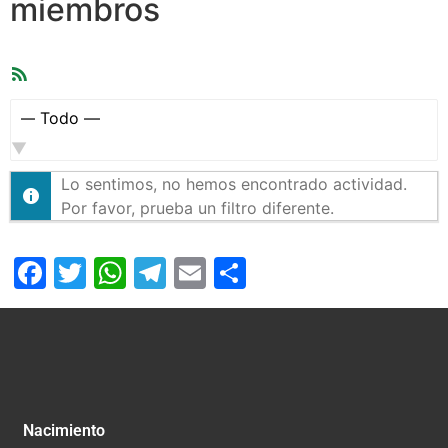
miembros
Feed
RSS
Mostrar:
Lo sentimos, no hemos encontrado actividad.
Por favor, prueba un filtro diferente.
Facebook
Twitter
WhatsApp
Telegram
Email
Compartir
Nacimiento