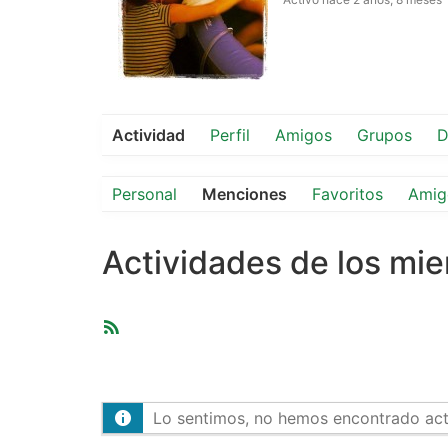
Actividad
Perfil
Amigos
Grupos
D
Personal
Menciones
Favoritos
Amig
Actividades de los mi
Feed
RSS
Lo sentimos, no hemos encontrado activ