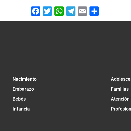
Facebook
Twitter
WhatsApp
Telegram
Email
Compar
Nacimiento
Adolesce
Embarazo
Familias
Bebés
Atención
Infancia
Profesio