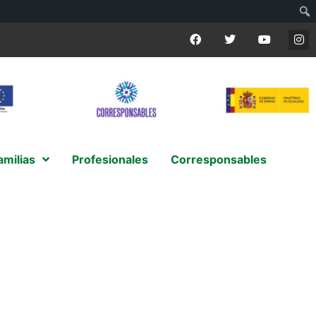
amilias
Profesionales
Corresponsables