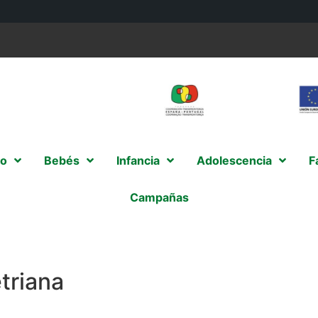
o
Bebés
Infancia
Adolescencia
F
Campañas
triana