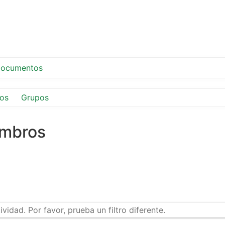
ocumentos
os
Grupos
embros
idad. Por favor, prueba un filtro diferente.