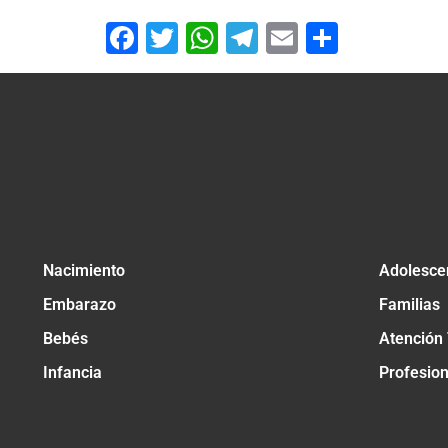
Facebook
Twitter
WhatsApp
Telegram
Email
Compar
Nacimiento
Adolesce
Embarazo
Familias
Bebés
Atención
Infancia
Profesio