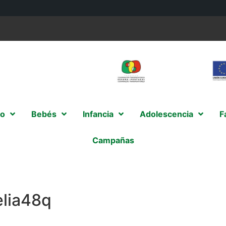
o
Bebés
Infancia
Adolescencia
F
Campañas
lia48q