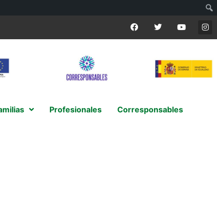
amilias
Profesionales
Corresponsables