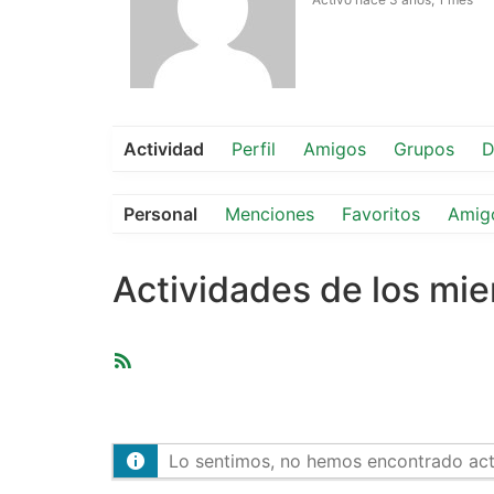
Actividad
Perfil
Amigos
Grupos
D
Personal
Menciones
Favoritos
Amig
Actividades de los mi
Feed
RSS
Lo sentimos, no hemos encontrado activ