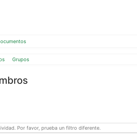
ocumentos
os
Grupos
embros
idad. Por favor, prueba un filtro diferente.