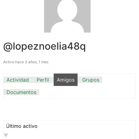
@lopeznoelia48q
Activo hace 3 años, 1 mes
Actividad
Perfil
Amigos
Grupos
Documentos
Mostrar: