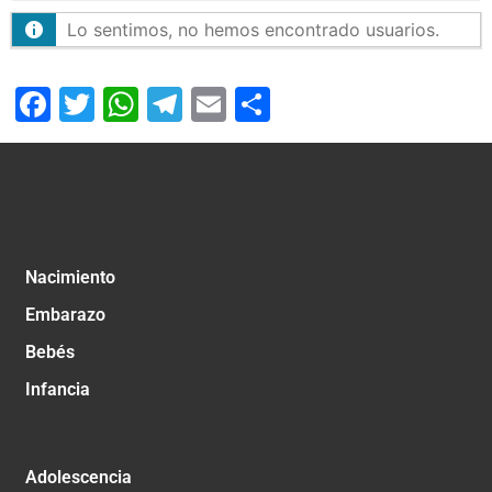
Lo sentimos, no hemos encontrado usuarios.
Facebook
Twitter
WhatsApp
Telegram
Email
Compartir
Nacimiento
Embarazo
Bebés
Infancia
Adolescencia