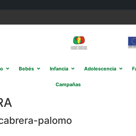
o
Bebés
Infancia
Adolescencia
F
Campañas
RA
cabrera-palomo
s