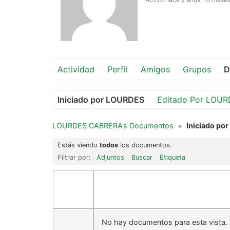
Actividad
Perfil
Amigos
Grupos
D
Iniciado por LOURDES
Editado Por LOU
LOURDES CABRERA’s Documentos
▸
Iniciado por
Estás viendo
todos
los documentos.
Filtrar por:
Adjuntos
Buscar
Etiqueta
No hay documentos para esta vista.