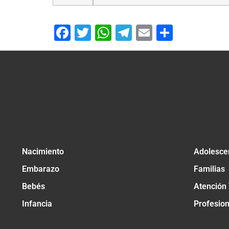
Facebook
Twitter
WhatsApp
Telegram
Email
Compar
Nacimiento
Adolesce
Embarazo
Familias
Bebés
Atención
Infancia
Profesio