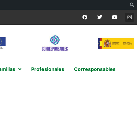
amilias
Profesionales
Corresponsables