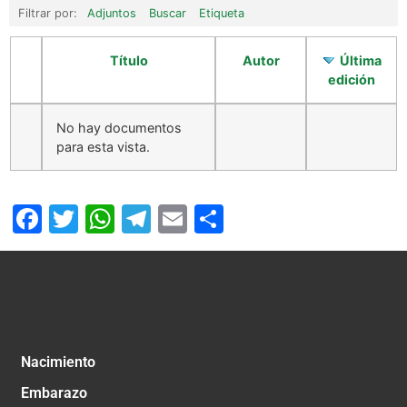
Filtrar por:
Adjuntos
Buscar
Etiqueta
Título
Autor
Última
edición
No hay documentos
para esta vista.
Facebook
Twitter
WhatsApp
Telegram
Email
Compartir
Nacimiento
Embarazo