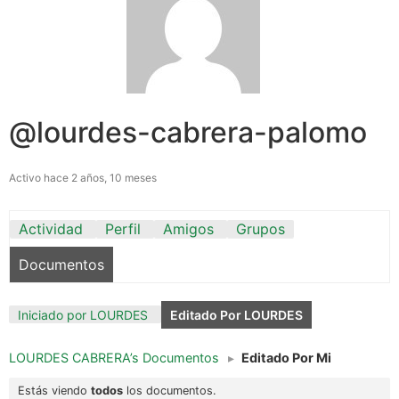
@lourdes-cabrera-palomo
Activo hace 2 años, 10 meses
Actividad
Perfil
Amigos
Grupos
Documentos
Iniciado por LOURDES
Editado Por LOURDES
LOURDES CABRERA’s Documentos
▸
Editado Por Mi
Estás viendo
todos
los documentos.