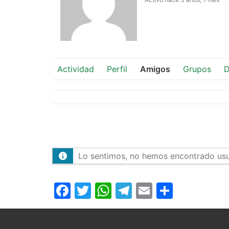
Actividad
Perfil
Amigos
Grupos
D
Lo sentimos, no hemos encontrado usu
Facebook
Twitter
WhatsApp
Telegram
Email
Compar