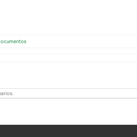
ocumentos
arios.
tir