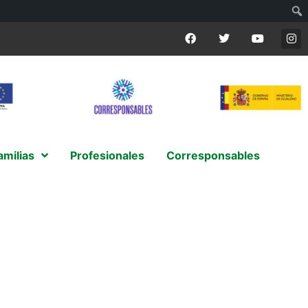
amilias
Profesionales
Corresponsables