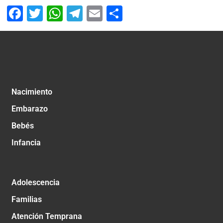
Facebook
Twitter
WhatsApp
Telegram
Email
Compartir
Nacimiento
Embarazo
Bebés
Infancia
Adolescencia
Familias
Atención Temprana