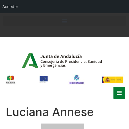
Acceder
Luciana Annese