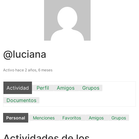
@luciana
Activo hace 2 años, 6 meses
Actividad
Perfil
Amigos
Grupos
Documentos
Personal
Menciones
Favoritos
Amigos
Grupos
Actividades de los