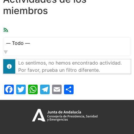
miembros
Feed
RSS
Mostrar:
Lo sentimos, no hemos encontrado actividad.
Por favor, prueba un filtro diferente.
Facebook
Twitter
WhatsApp
Telegram
Email
Compartir