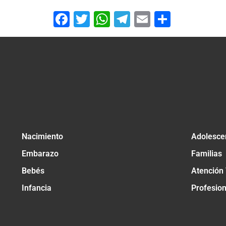
Facebook
Twitter
WhatsApp
Telegram
Email
Compar
Nacimiento
Adolesce
Embarazo
Familias
Bebés
Atención
Infancia
Profesio