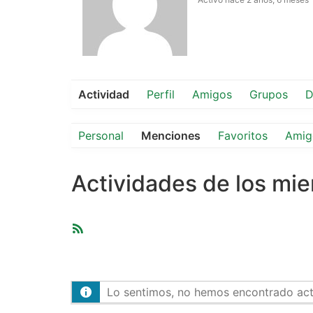
Actividad
Perfil
Amigos
Grupos
D
Personal
Menciones
Favoritos
Amig
Actividades de los mi
Feed
RSS
Lo sentimos, no hemos encontrado activ