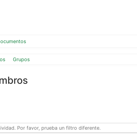
ocumentos
os
Grupos
embros
idad. Por favor, prueba un filtro diferente.