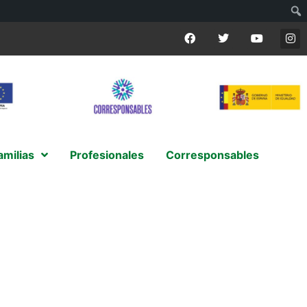
amilias
Profesionales
Corresponsables