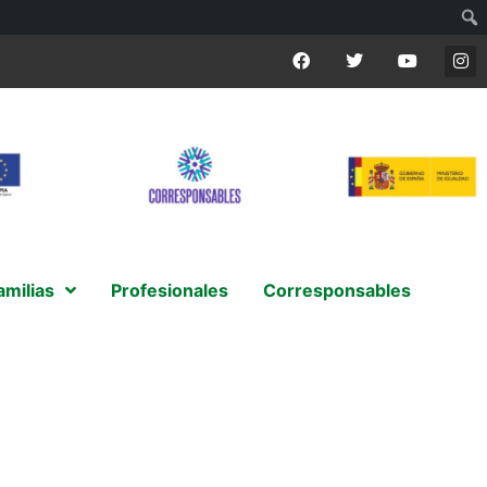
amilias
Profesionales
Corresponsables