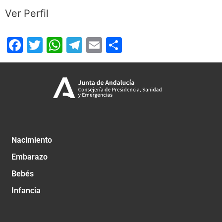
Ver Perfil
Facebook
Twitter
WhatsApp
Telegram
Email
Compartir
Nacimiento
Embarazo
Bebés
Infancia