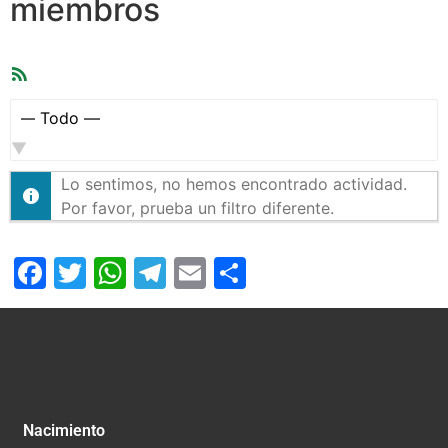
miembros
Feed
RSS
Mostrar:
Lo sentimos, no hemos encontrado actividad.
Por favor, prueba un filtro diferente.
Facebook
Twitter
WhatsApp
Telegram
Email
Compartir
Nacimiento