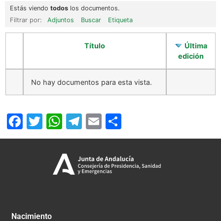
Estás viendo
todos
los documentos.
Filtrar por:
Adjuntos
Buscar
Etiqueta
Título
Última
edición
No hay documentos para esta vista.
Facebook
Twitter
WhatsApp
Telegram
Email
Compartir
Nacimiento