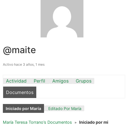
@maite
Activo hace 3 años, 1 mes
Actividad
Perfil
Amigos
Grupos
Documentos
Iniciado por María
Editado Por María
María Teresa Torrano’s Documentos
▸
Iniciado por mi