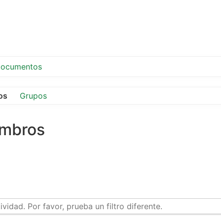
ocumentos
os
Grupos
embros
idad. Por favor, prueba un filtro diferente.