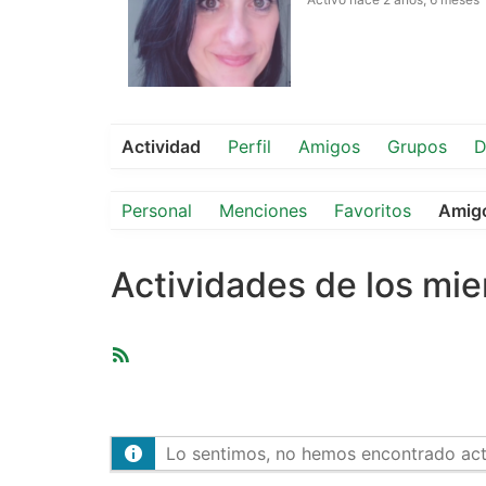
Actividad
Perfil
Amigos
Grupos
D
Personal
Menciones
Favoritos
Amig
Actividades de los mi
Feed
RSS
Lo sentimos, no hemos encontrado activ