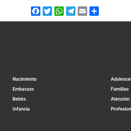
Facebook
Twitter
WhatsApp
Telegram
Email
Compar
Nacimiento
Adolesce
Embarazo
Familias
Bebés
Atención
Infancia
Profesio