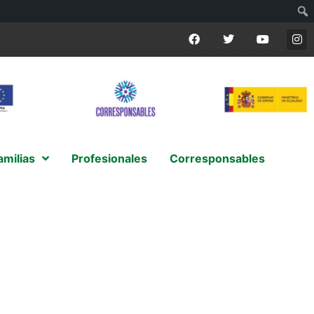
amilias
Profesionales
Corresponsables