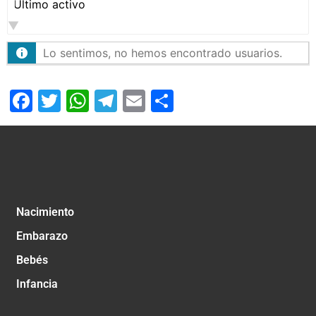
Mostrar:
Lo sentimos, no hemos encontrado usuarios.
Facebook
Twitter
WhatsApp
Telegram
Email
Compartir
Nacimiento
Embarazo
Bebés
Infancia