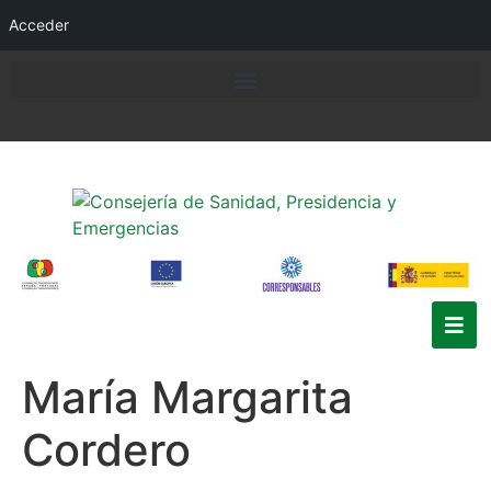
Acceder
María Margarita
Cordero