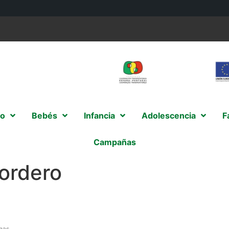
o
Bebés
Infancia
Adolescencia
F
Campañas
ordero
nas