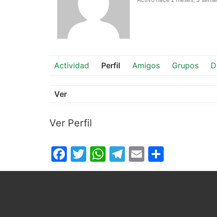
Actividad
Perfil
Amigos
Grupos
D
Ver
Ver Perfil
Facebook
Twitter
WhatsApp
Telegram
Email
Compar