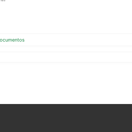
ocumentos
tir