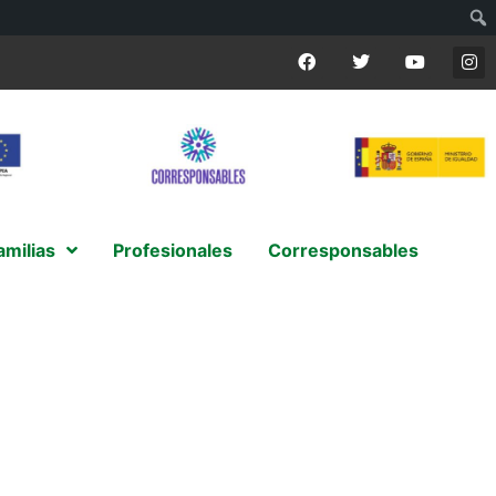
amilias
Profesionales
Corresponsables