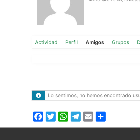
Actividad
Perfil
Amigos
Grupos
D
Lo sentimos, no hemos encontrado usu
Facebook
Twitter
WhatsApp
Telegram
Email
Compar