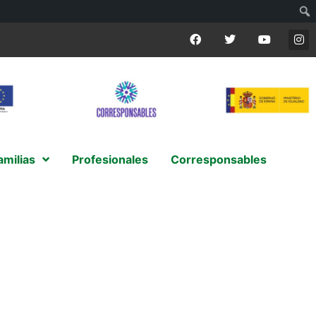
amilias
Profesionales
Corresponsables