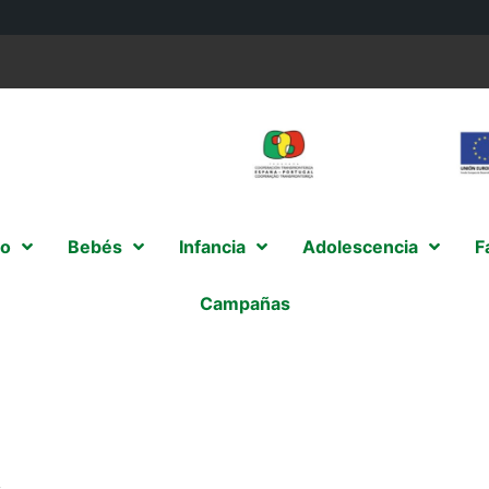
o
Bebés
Infancia
Adolescencia
F
Campañas
s