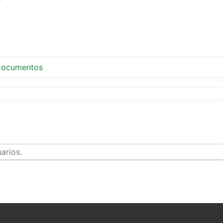
ocumentos
arios.
tir