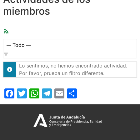
miembros
Feed
RSS
Mostrar:
Lo sentimos, no hemos encontrado actividad.
Por favor, prueba un filtro diferente.
Facebook
Twitter
WhatsApp
Telegram
Email
Compartir