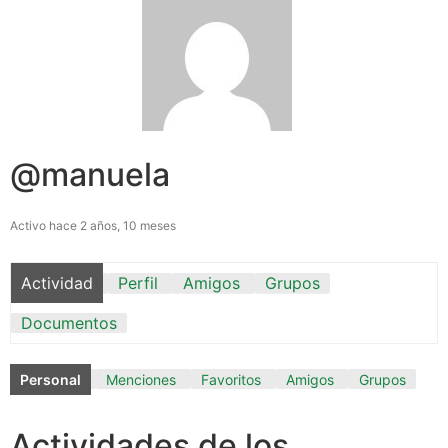
@manuela
Activo hace 2 años, 10 meses
Actividad
Perfil
Amigos
Grupos
Documentos
Personal
Menciones
Favoritos
Amigos
Grupos
Actividades de los