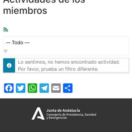
miembros
Feed
RSS
Mostrar:
Lo sentimos, no hemos encontrado actividad.
Por favor, prueba un filtro diferente.
Facebook
Twitter
WhatsApp
Telegram
Email
Compartir