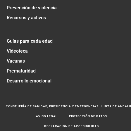
Prevención de violencia
Recursos y activos
Guías para cada edad
Videoteca
Vacunas
Prematuridad
Desarrollo emocional
CONSEJERÍA DE SANIDAD, PRESIDENCIA Y EMERGENCIAS. JUNTA DE ANDAL
AVISO LEGAL
PROTECCIÓN DE DATOS
DECLARACIÓN DE ACCESIBILIDAD