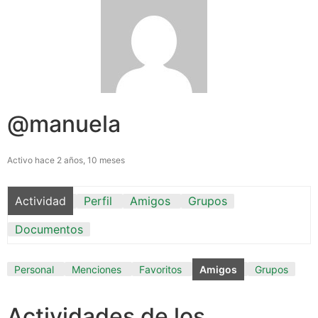
@manuela
Activo hace 2 años, 10 meses
Actividad
Perfil
Amigos
Grupos
Documentos
Personal
Menciones
Favoritos
Amigos
Grupos
Actividades de los