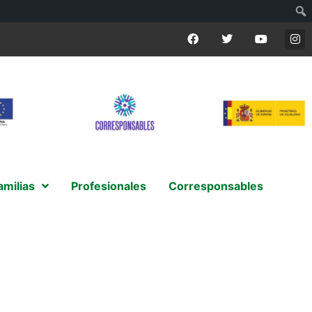
amilias
Profesionales
Corresponsables