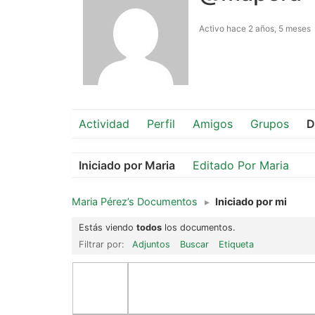
Activo hace 2 años, 5 meses
Actividad
Perfil
Amigos
Grupos
D
Iniciado por Maria
Editado Por Maria
Maria Pérez’s Documentos
▸
Iniciado por mi
Estás viendo
todos
los documentos.
Filtrar por:
Adjuntos
Buscar
Etiqueta