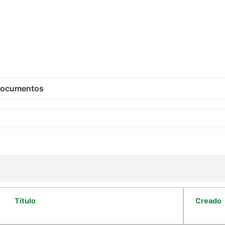
ocumentos
Título
Creado