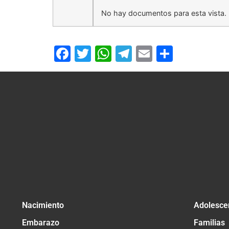
No hay documentos para esta vista.
Facebook
Twitter
WhatsApp
Telegram
Email
Compar
Nacimiento
Adolesce
Embarazo
Familias