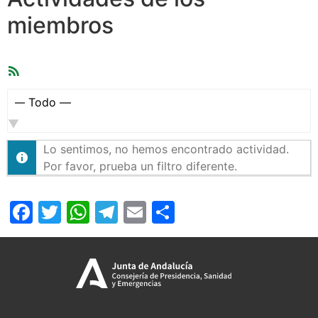
miembros
Feed
RSS
Mostrar:
Lo sentimos, no hemos encontrado actividad.
Por favor, prueba un filtro diferente.
Facebook
Twitter
WhatsApp
Telegram
Email
Compartir