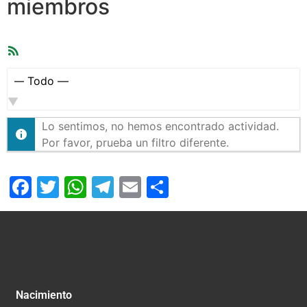
miembros
Feed
RSS
Mostrar:
Lo sentimos, no hemos encontrado actividad.
Por favor, prueba un filtro diferente.
Facebook
Twitter
WhatsApp
Telegram
Email
Compartir
Nacimiento