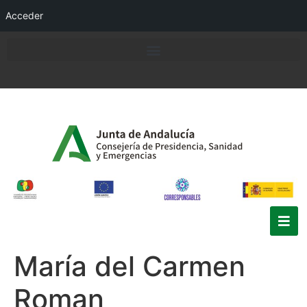
Acceder
María del Carmen
Roman