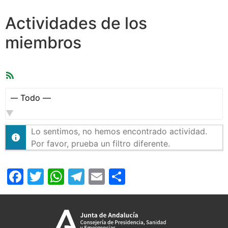
Actividades de los
miembros
Feed
RSS
Mostrar:
Lo sentimos, no hemos encontrado actividad.
Por favor, prueba un filtro diferente.
Facebook
Twitter
WhatsApp
Telegram
Email
Compartir