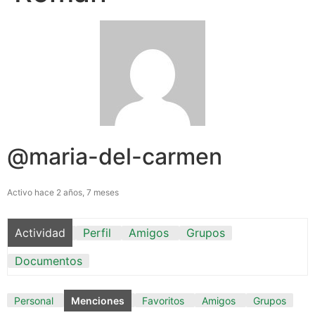
@maria-del-carmen
Activo hace 2 años, 7 meses
Actividad
Perfil
Amigos
Grupos
Documentos
Personal
Menciones
Favoritos
Amigos
Grupos