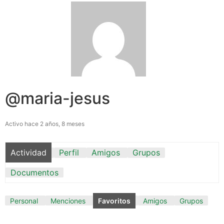
@maria-jesus
Activo hace 2 años, 8 meses
Actividad
Perfil
Amigos
Grupos
Documentos
Personal
Menciones
Favoritos
Amigos
Grupos