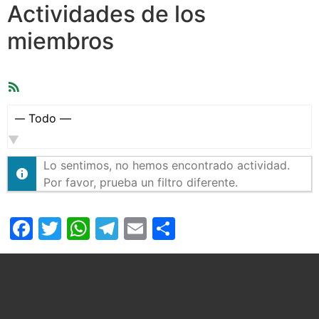
Actividades de los
miembros
Feed
RSS
Mostrar:
Lo sentimos, no hemos encontrado actividad.
Por favor, prueba un filtro diferente.
Facebook
Twitter
WhatsApp
Telegram
Email
Compartir